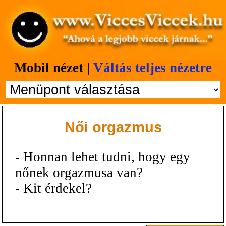
Mobil nézet |
Váltás teljes nézetre
Női orgazmus
- Honnan lehet tudni, hogy egy
nőnek orgazmusa van?
- Kit érdekel?