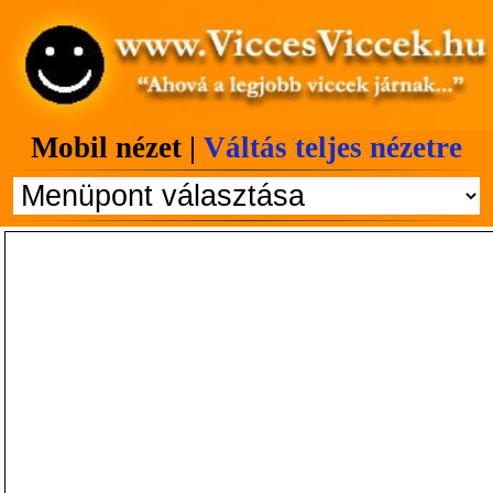
Mobil nézet |
Váltás teljes nézetre