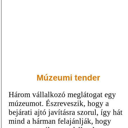
Múzeumi tender
Három vállalkozó meglátogat egy
múzeumot. Észreveszik, hogy a
bejárati ajtó javításra szorul, így hát
mind a hárman felajánlják, hogy