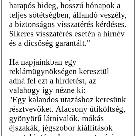
harapós hideg, hosszú hónapok a
teljes sötétségben, állandó veszély,
a biztonságos visszatérés kérdéses.
Sikeres visszatérés esetén a hírnév
és a dicsőség garantált."
Ha napjainkban egy
reklámügynökségen keresztül
adná fel ezt a hirdetést, az
valahogy így nézne ki:
"Egy kalandos utazáshoz keresünk
résztvevőket. Alacsony útiköltség,
gyönyörű látnivalók, mókás
éjszakák, jégszobor kiállítások