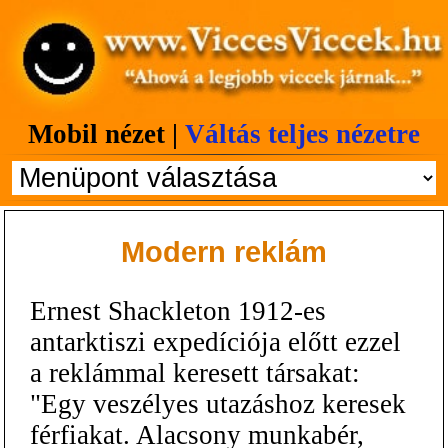
Mobil nézet |
Váltás teljes nézetre
Modern reklám
Ernest Shackleton 1912-es
antarktiszi expedíciója előtt ezzel
a reklámmal keresett társakat:
"Egy veszélyes utazáshoz keresek
férfiakat. Alacsony munkabér,