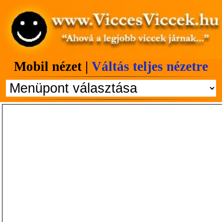
Mobil nézet |
Váltás teljes nézetre