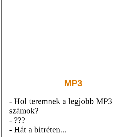
MP3
- Hol teremnek a legjobb MP3
számok?
- ???
- Hát a bitréten...