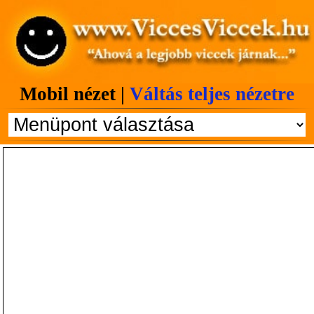
Mobil nézet |
Váltás teljes nézetre