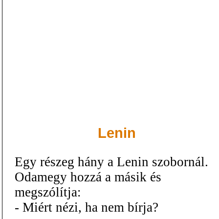
Lenin
Egy részeg hány a Lenin szobornál.
Odamegy hozzá a másik és
megszólítja:
- Miért nézi, ha nem bírja?