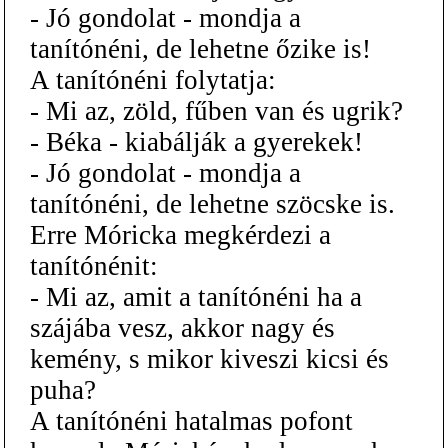
- Jó gondolat - mondja a
tanítónéni, de lehetne őzike is!
A tanítónéni folytatja:
- Mi az, zöld, fűben van és ugrik?
- Béka - kiabálják a gyerekek!
- Jó gondolat - mondja a
tanítónéni, de lehetne szöcske is.
Erre Móricka megkérdezi a
tanítónénit:
- Mi az, amit a tanítónéni ha a
szájába vesz, akkor nagy és
kemény, s mikor kiveszi kicsi és
puha?
A tanítónéni hatalmas pofont