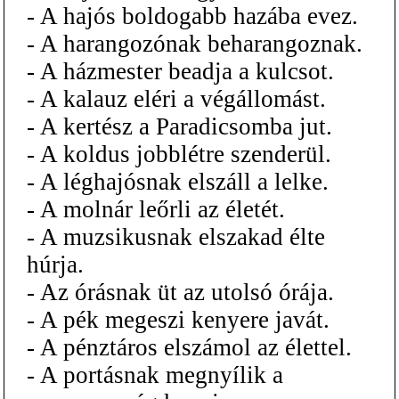
- A hajós boldogabb hazába evez.
- A harangozónak beharangoznak.
- A házmester beadja a kulcsot.
- A kalauz eléri a végállomást.
- A kertész a Paradicsomba jut.
- A koldus jobblétre szenderül.
- A léghajósnak elszáll a lelke.
- A molnár leőrli az életét.
- A muzsikusnak elszakad élte
húrja.
- Az órásnak üt az utolsó órája.
- A pék megeszi kenyere javát.
- A pénztáros elszámol az élettel.
- A portásnak megnyílik a