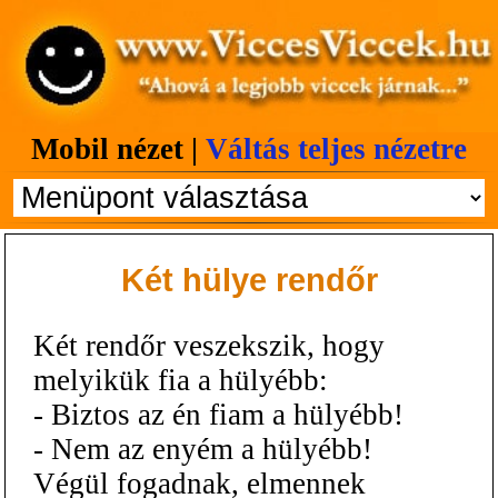
Mobil nézet |
Váltás teljes nézetre
Két hülye rendőr
Két rendőr veszekszik, hogy
melyikük fia a hülyébb:
- Biztos az én fiam a hülyébb!
- Nem az enyém a hülyébb!
Végül fogadnak, elmennek