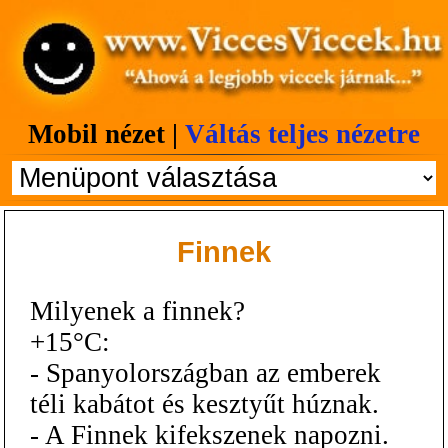
Mobil nézet |
Váltás teljes nézetre
Finnek
Milyenek a finnek?
+15°C:
- Spanyolországban az emberek
téli kabátot és kesztyűt húznak.
- A Finnek kifekszenek napozni.