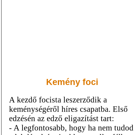
Kemény foci
A kezdő focista leszerződik a
keménységéről híres csapatba. Első
edzésén az edző eligazítást tart:
- A legfontosabb, hogy ha nem tudod