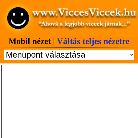
Mobil nézet |
Váltás teljes nézetre