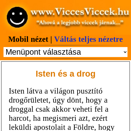
Mobil nézet |
Váltás teljes nézetre
Isten és a drog
Isten látva a világon pusztító
drogőrületet, úgy dönt, hogy a
droggal csak akkor veheti fel a
harcot, ha megismeri azt, ezért
leküldi apostolait a Földre, hogy