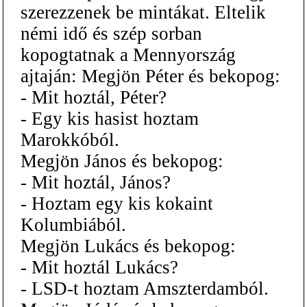
szerezzenek be mintákat. Eltelik
némi idő és szép sorban
kopogtatnak a Mennyország
ajtaján: Megjön Péter és bekopog:
- Mit hoztál, Péter?
- Egy kis hasist hoztam
Marokkóból.
Megjön János és bekopog:
- Mit hoztál, János?
- Hoztam egy kis kokaint
Kolumbiából.
Megjön Lukács és bekopog:
- Mit hoztál Lukács?
- LSD-t hoztam Amszterdamból.