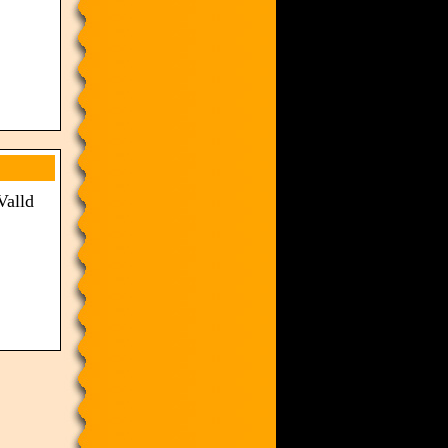
Valld