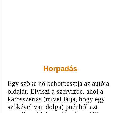
Horpadás
Egy szőke nő behorpasztja az autója
oldalát. Elviszi a szervizbe, ahol a
karosszériás (mivel látja, hogy egy
szőkével van dolga) poénból azt