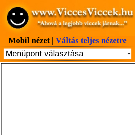
Mobil nézet |
Váltás teljes nézetre