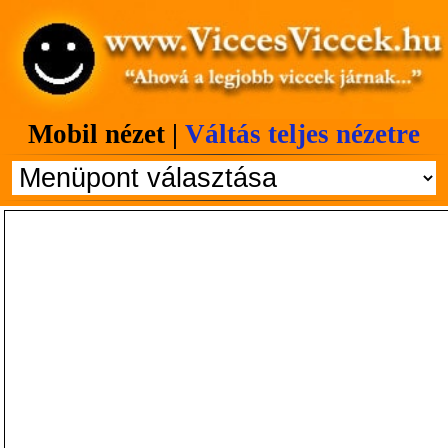
Mobil nézet |
Váltás teljes nézetre