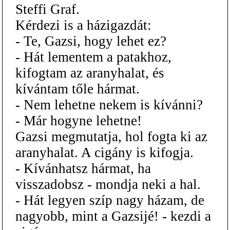
Steffi Graf.
Kérdezi is a házigazdát:
- Te, Gazsi, hogy lehet ez?
- Hát lementem a patakhoz,
kifogtam az aranyhalat, és
kívántam tőle hármat.
- Nem lehetne nekem is kívánni?
- Már hogyne lehetne!
Gazsi megmutatja, hol fogta ki az
aranyhalat. A cigány is kifogja.
- Kívánhatsz hármat, ha
visszadobsz - mondja neki a hal.
- Hát legyen szíp nagy házam, de
nagyobb, mint a Gazsijé! - kezdi a