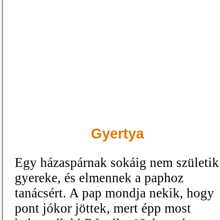
Gyertya
Egy házaspárnak sokáig nem születik
gyereke, és elmennek a paphoz
tanácsért. A pap mondja nekik, hogy
pont jókor jöttek, mert épp most