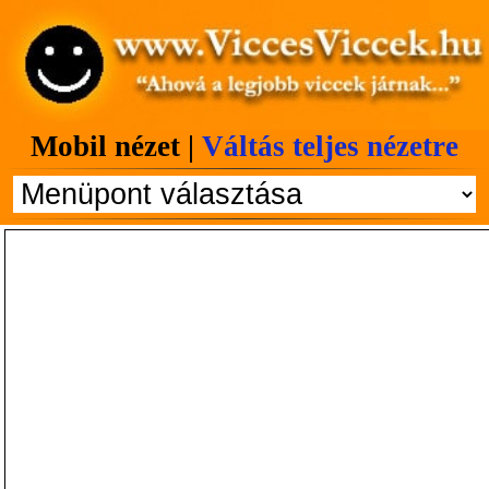
Mobil nézet |
Váltás teljes nézetre