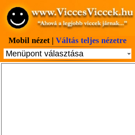
Mobil nézet |
Váltás teljes nézetre