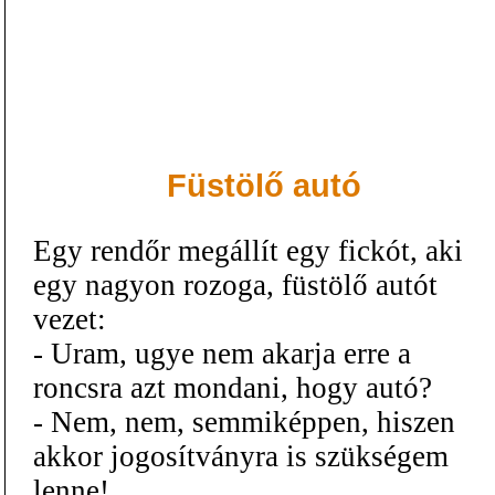
Füstölő autó
Egy rendőr megállít egy fickót, aki
egy nagyon rozoga, füstölő autót
vezet:
- Uram, ugye nem akarja erre a
roncsra azt mondani, hogy autó?
- Nem, nem, semmiképpen, hiszen
akkor jogosítványra is szükségem
lenne!