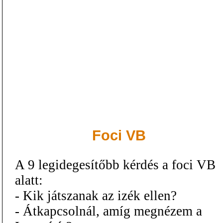
Foci VB
A 9 legidegesítőbb kérdés a foci VB
alatt:
- Kik játszanak az izék ellen?
- Átkapcsolnál, amíg megnézem a