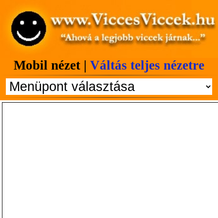
Mobil nézet |
Váltás teljes nézetre