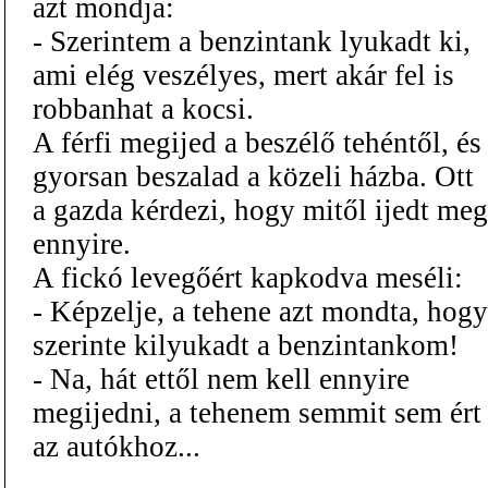
azt mondja:
- Szerintem a benzintank lyukadt ki,
ami elég veszélyes, mert akár fel is
robbanhat a kocsi.
A férfi megijed a beszélő tehéntől, és
gyorsan beszalad a közeli házba. Ott
a gazda kérdezi, hogy mitől ijedt meg
ennyire.
A fickó levegőért kapkodva meséli:
- Képzelje, a tehene azt mondta, hogy
szerinte kilyukadt a benzintankom!
- Na, hát ettől nem kell ennyire
megijedni, a tehenem semmit sem ért
az autókhoz...