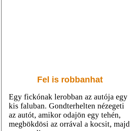
Fel is robbanhat
Egy fickónak lerobban az autója egy
kis faluban. Gondterhelten nézegeti
az autót, amikor odajön egy tehén,
megbökdösi az orrával a kocsit, majd