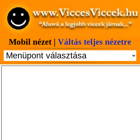
Mobil nézet |
Váltás teljes nézetre