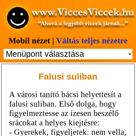
Mobil nézet |
Váltás teljes nézetre
Falusi suliban
A városi tanító bácsi helyettesít a
falusi suliban. Első dolga, hogy
figyelmeztesse az ízesen beszélő
srácokat a helyes kiejtésre:
- Gyerekek, figyeljetek: nem vella,