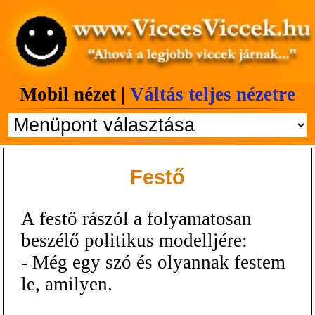
Mobil nézet |
Váltás teljes nézetre
Festő
A festő rászól a folyamatosan
beszélő politikus modelljére:
- Még egy szó és olyannak festem
le, amilyen.