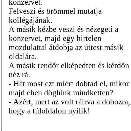
konzervet.
Felveszi és örömmel mutatja
kollégájának.
A másik kézbe veszi és nézegeti a
konzervet, majd egy hirtelen
mozdulattal átdobja az úttest másik
oldalára.
A másik rendőr elképedten és kérdőn
néz rá.
- Hát most ezt miért dobtad el, mikor
majd éhen döglünk mindketten?
- Azért, mert az volt ráírva a dobozra,
hogy a túloldalon nyílik!