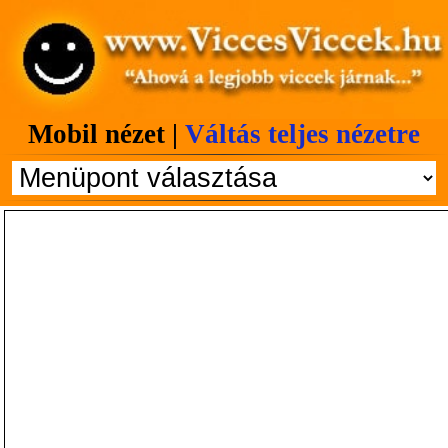
Mobil nézet |
Váltás teljes nézetre