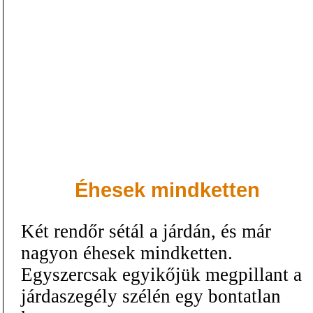
Éhesek mindketten
Két rendőr sétál a járdán, és már
nagyon éhesek mindketten.
Egyszercsak egyikőjük megpillant a
járdaszegély szélén egy bontatlan