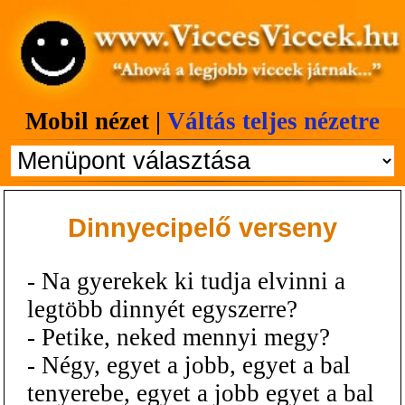
Mobil nézet |
Váltás teljes nézetre
Dinnyecipelő verseny
- Na gyerekek ki tudja elvinni a
legtöbb dinnyét egyszerre?
- Petike, neked mennyi megy?
- Négy, egyet a jobb, egyet a bal
tenyerebe, egyet a jobb egyet a bal