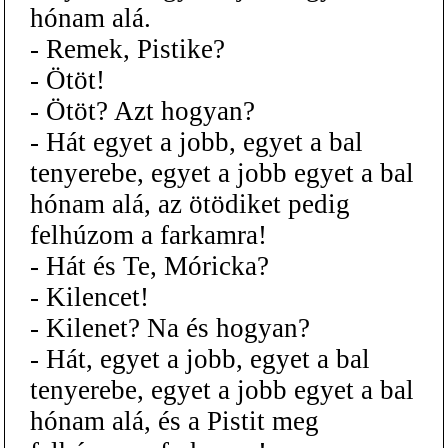
hónam alá.
- Remek, Pistike?
- Ötöt!
- Ötöt? Azt hogyan?
- Hát egyet a jobb, egyet a bal
tenyerebe, egyet a jobb egyet a bal
hónam alá, az ötödiket pedig
felhúzom a farkamra!
- Hát és Te, Móricka?
- Kilencet!
- Kilenet? Na és hogyan?
- Hát, egyet a jobb, egyet a bal
tenyerebe, egyet a jobb egyet a bal
hónam alá, és a Pistit meg