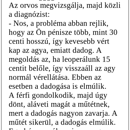
Az orvos megvizsgálja, majd közli
a diagnózist:
- Nos, a probléma abban rejlik,
hogy az Ön pénisze több, mint 30
centi hosszú, így kevesebb vért
kap az agya, emiatt dadog. A
megoldás az, ha leoperálunk 15
centit belőle, így visszaáll az agy
normál vérellátása. Ebben az
esetben a dadogása is elmúlik.
A férfi gondolkodik, majd úgy
dönt, aláveti magát a műtétnek,
mert a dadogás nagyon zavarja. A
műtét sikerül, a dadogás elmúlik.