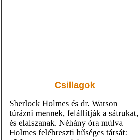
Csillagok
Sherlock Holmes és dr. Watson
túrázni mennek, felállítják a sátrukat,
és elalszanak. Néhány óra múlva
Holmes felébreszti hűséges társát: