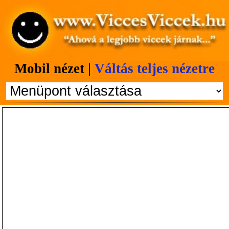
Mobil nézet |
Váltás teljes nézetre