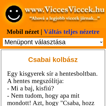
Mobil nézet |
Váltás teljes nézetre
Csabai kolbász
Egy kisgyerek sír a hentesboltban.
A hentes megszólítja:
- Mi a baj, kisfiú?
- Nem tudom, hogy apa mit
mondott! Azt, hogy "Csaba, hozz