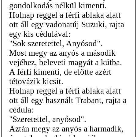
gondolkodás nélkül kimenti.
Holnap reggel a férfi ablaka alatt
ott áll egy vadonatúj Suzuki, rajta
egy kis cédulával:
"Sok szeretettel, Anyósod".
Most megy az anyós a második
vejéhez, beleveti magyát a kútba.
A férfi kimenti, de előtte azért
tétovázik kicsit.
Holnap reggel a férfi ablaka alatt
ott áll egy használt Trabant, rajta a
cédula:
"Szeretettel, anyósod".
Aztán megy az anyós a harmadik,