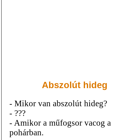
Abszolút hideg
- Mikor van abszolút hideg?
- ???
- Amikor a műfogsor vacog a
pohárban.