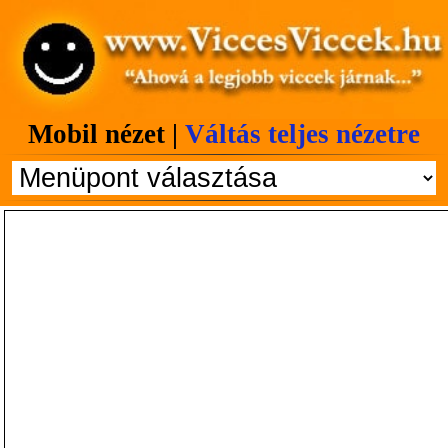
Mobil nézet |
Váltás teljes nézetre