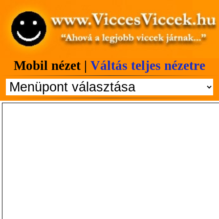
Mobil nézet |
Váltás teljes nézetre