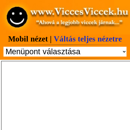
Mobil nézet |
Váltás teljes nézetre