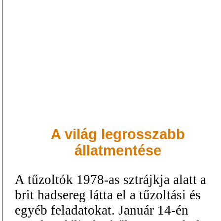
A világ legrosszabb
állatmentése
A tűzoltók 1978-as sztrájkja alatt a
brit hadsereg látta el a tűzoltási és
egyéb feladatokat. Január 14-én