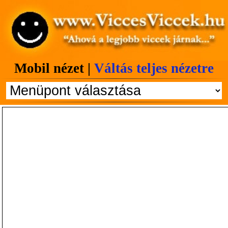
Mobil nézet |
Váltás teljes nézetre