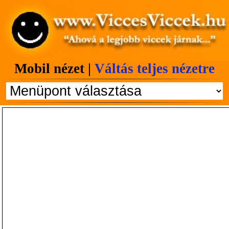
Mobil nézet |
Váltás teljes nézetre