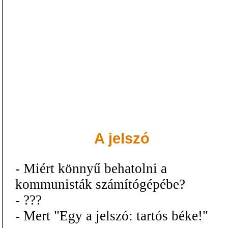
A jelszó
- Miért könnyű behatolni a
kommunisták számítógépébe?
- ???
- Mert "Egy a jelszó: tartós béke!"