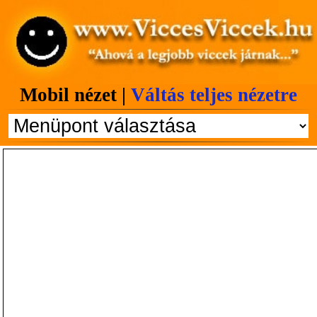
Mobil nézet |
Váltás teljes nézetre