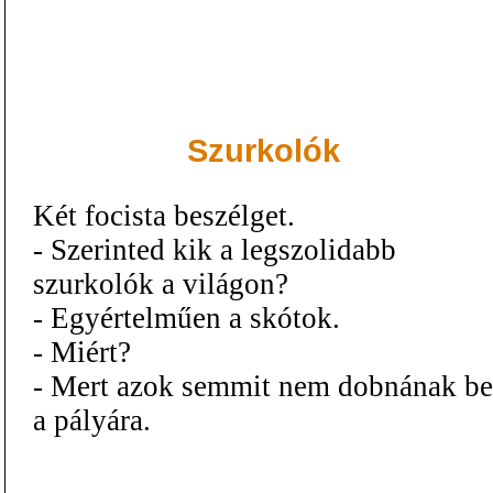
Szurkolók
Két focista beszélget.
- Szerinted kik a legszolidabb
szurkolók a világon?
- Egyértelműen a skótok.
- Miért?
- Mert azok semmit nem dobnának be
a pályára.