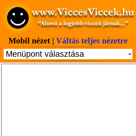
Mobil nézet |
Váltás teljes nézetre