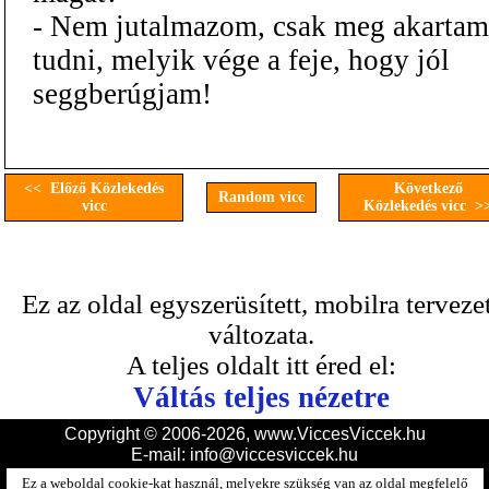
- Nem jutalmazom, csak meg akartam
tudni, melyik vége a feje, hogy jól
seggberúgjam!
<< Előző Közlekedés
Következő
Random vicc
vicc
Közlekedés vicc >
Ez az oldal egyszerüsített, mobilra terveze
változata.
A teljes oldalt itt éred el:
Váltás teljes nézetre
Copyright © 2006-2026, www.ViccesViccek.hu
E-mail:
info@viccesviccek.hu
Ez a weboldal cookie-kat használ, melyekre szükség van az oldal megfelelő