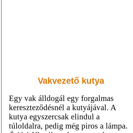
Vakvezető kutya
Egy vak álldogál egy forgalmas
kereszteződésnél a kutyájával. A
kutya egyszercsak elindul a
túloldalra, pedig még piros a lámpa.