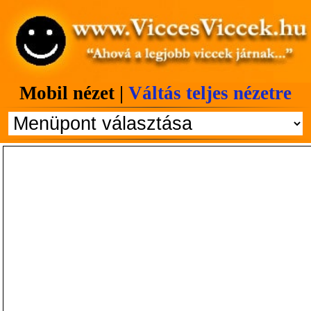
Mobil nézet |
Váltás teljes nézetre