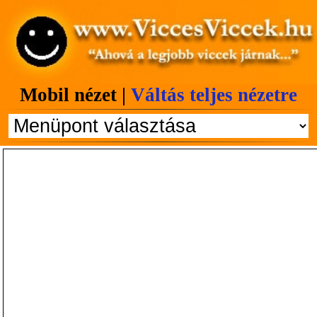
Mobil nézet |
Váltás teljes nézetre