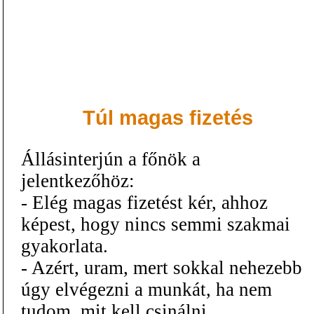
Túl magas fizetés
Állásinterjún a főnök a
jelentkezőhöz:
- Elég magas fizetést kér, ahhoz
képest, hogy nincs semmi szakmai
gyakorlata.
- Azért, uram, mert sokkal nehezebb
úgy elvégezni a munkát, ha nem
tudom, mit kell csinálni.