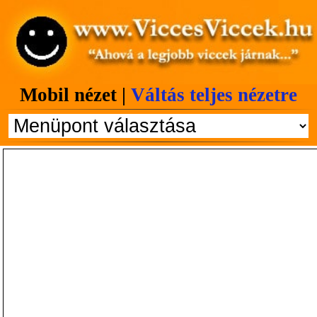
Mobil nézet |
Váltás teljes nézetre