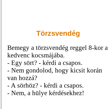
Törzsvendég
Bemegy a törzsvendég reggel 8-kor a
kedvenc kocsmájába.
- Egy sört? - kérdi a csapos.
- Nem gondolod, hogy kicsit korán
van hozzá?
- A sörhöz? - kérdi a csapos.
- Nem, a hülye kérdésekhez!