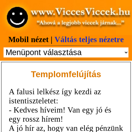
Mobil nézet |
Váltás teljes nézetre
Templomfelújítás
A falusi lelkész így kezdi az
istentiszteletet:
- Kedves híveim! Van egy jó és
egy rossz hírem!
A jó hír az, hogy van elég pénzünk