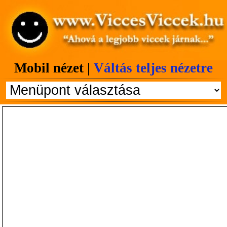
Mobil nézet |
Váltás teljes nézetre