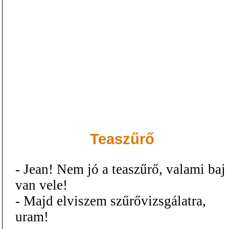
Teaszűrő
- Jean! Nem jó a teaszűrő, valami baj
van vele!
- Majd elviszem szűrővizsgálatra,
uram!