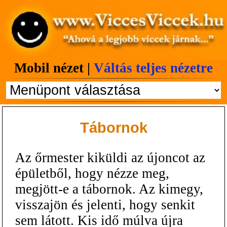
Mobil nézet |
Váltás teljes nézetre
Tábornok
Az őrmester kiküldi az újoncot az
épületből, hogy nézze meg,
megjött-e a tábornok. Az kimegy,
visszajön és jelenti, hogy senkit
sem látott. Kis idő múlva újra