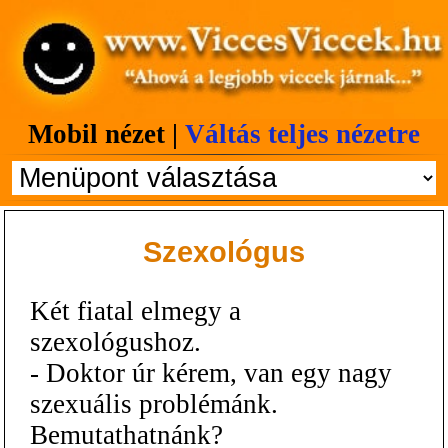
Mobil nézet |
Váltás teljes nézetre
Szexológus
Két fiatal elmegy a
szexológushoz.
- Doktor úr kérem, van egy nagy
szexuális problémánk.
Bemutathatnánk?