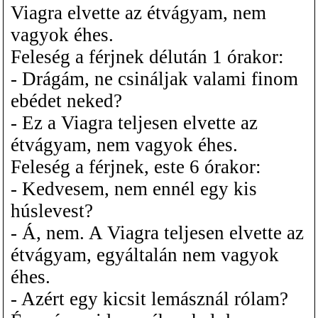
Viagra elvette az étvágyam, nem
vagyok éhes.
Feleség a férjnek délután 1 órakor:
- Drágám, ne csináljak valami finom
ebédet neked?
- Ez a Viagra teljesen elvette az
étvágyam, nem vagyok éhes.
Feleség a férjnek, este 6 órakor:
- Kedvesem, nem ennél egy kis
húslevest?
- Á, nem. A Viagra teljesen elvette az
étvágyam, egyáltalán nem vagyok
éhes.
- Azért egy kicsit lemásznál rólam?