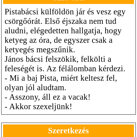
Pistabácsi külföldön jár és vesz egy
csörgőórát. Első éjszaka nem tud
aludni, elégedetten hallgatja, hogy
ketyeg az óra, de egyszer csak a
ketyegés megszűnik.
János bácsi felszökik, felkölti a
feleségét is. Az félálomban kérdezi.
- Mi a baj Pista, miért keltesz fel,
olyan jól aludtam.
- Asszony, áll ez a vacak!
- Akkor szexeljünk!
Szeretkezés