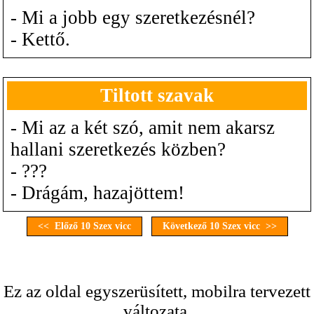
- Mi a jobb egy szeretkezésnél?
- Kettő.
Tiltott szavak
- Mi az a két szó, amit nem akarsz
hallani szeretkezés közben?
- ???
- Drágám, hazajöttem!
<< Előző 10 Szex vicc
Következő 10 Szex vicc >>
Ez az oldal egyszerüsített, mobilra tervezett
változata.