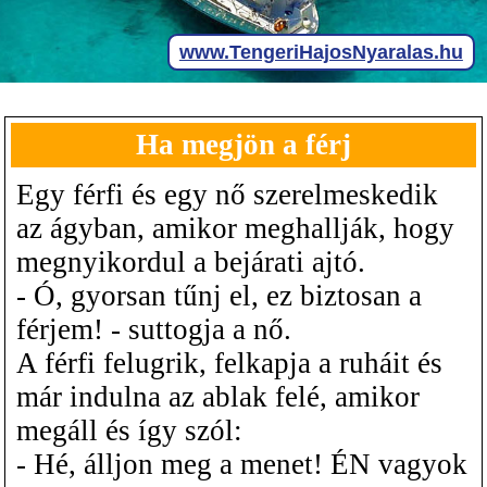
Ha megjön a férj
Egy férfi és egy nő szerelmeskedik
az ágyban, amikor meghallják, hogy
megnyikordul a bejárati ajtó.
- Ó, gyorsan tűnj el, ez biztosan a
férjem! - suttogja a nő.
A férfi felugrik, felkapja a ruháit és
már indulna az ablak felé, amikor
megáll és így szól:
- Hé, álljon meg a menet! ÉN vagyok