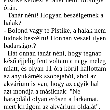
órán:
- Tanár néni! Hogyan beszélgetnek a
halak?
- Bolond vagy te Pistike, a halak nem
tudnak beszélni! Honnan veszel ilyen
badarságot?
- Hát onnan tanár néni, hogy tegnap
késő éjjelig fent voltam a nagy meleg
miatt, és olyan 11 óra körül hallottam
az anyukámék szobájából, ahol az
akvárium is van, hogy az egyik hal
azt mondja a másiknak: "Ne
harapdáld olyan erősen a farkamat,
mert kirúgom az akvárium oldalát".