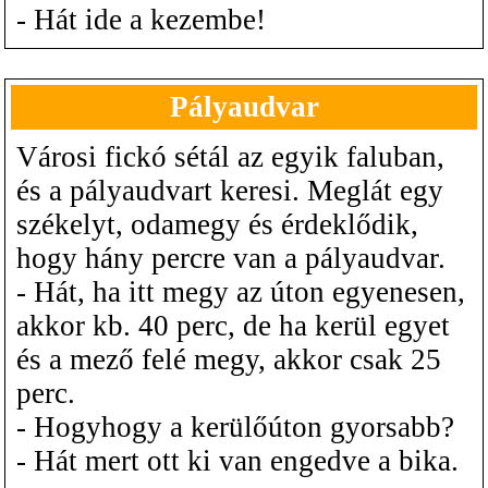
- Hát ide a kezembe!
Pályaudvar
Városi fickó sétál az egyik faluban,
és a pályaudvart keresi. Meglát egy
székelyt, odamegy és érdeklődik,
hogy hány percre van a pályaudvar.
- Hát, ha itt megy az úton egyenesen,
akkor kb. 40 perc, de ha kerül egyet
és a mező felé megy, akkor csak 25
perc.
- Hogyhogy a kerülőúton gyorsabb?
- Hát mert ott ki van engedve a bika.