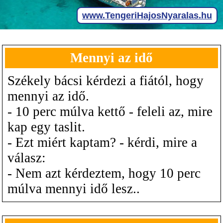
Mennyi az idő
Székely bácsi kérdezi a fiától, hogy
mennyi az idő.
- 10 perc múlva kettő - feleli az, mire
kap egy taslit.
- Ezt miért kaptam? - kérdi, mire a
válasz:
- Nem azt kérdeztem, hogy 10 perc
múlva mennyi idő lesz..