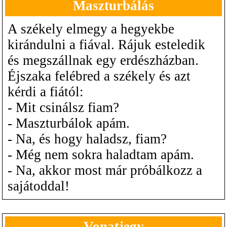
Maszturbálás
A székely elmegy a hegyekbe
kirándulni a fiával. Rájuk esteledik
és megszállnak egy erdészházban.
Éjszaka felébred a székely és azt
kérdi a fiától:
- Mit csinálsz fiam?
- Maszturbálok apám.
- Na, és hogy haladsz, fiam?
- Még nem sokra haladtam apám.
- Na, akkor most már próbálkozz a
sajátoddal!
Vonatjegy