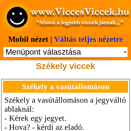
Mobil nézet |
Váltás teljes nézetre
Székely viccek
Székely a vasútállomáson
Székely a vasútállomáson a jegyváltó
ablaknál:
- Kérek egy jegyet.
- Hova? - kérdi az eladó.