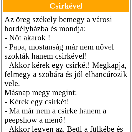
Csirkével
Az öreg székely bemegy a városi
bordélyházba és mondja:
- Nőt akarok !
- Papa, mostanság már nem nővel
szokták hanem csirkével!
- Akkor kérek egy csirkét! Megkapja,
felmegy a szobára és jól elhancúrozik
vele.
Másnap megy megint:
- Kérek egy csirkét!
- Ma már nem a csirke hanem a
peepshow a menő!
- Akkor legyen az. Beül a fülkébe és