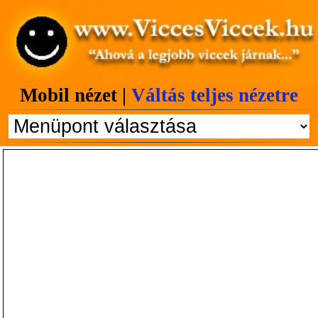
Mobil nézet |
Váltás teljes nézetre