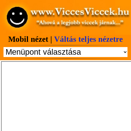
Mobil nézet |
Váltás teljes nézetre