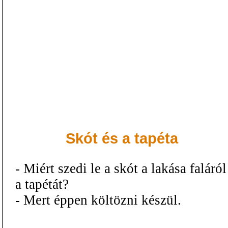
Skót és a tapéta
- Miért szedi le a skót a lakása faláról
a tapétát?
- Mert éppen költözni készül.