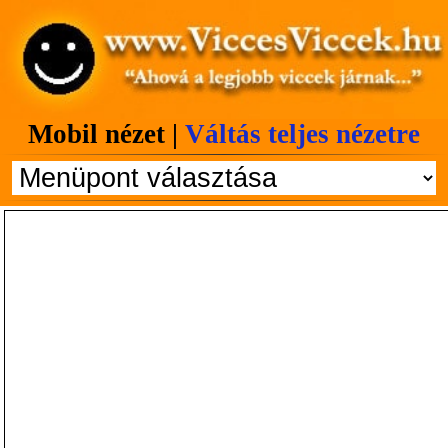
Mobil nézet |
Váltás teljes nézetre