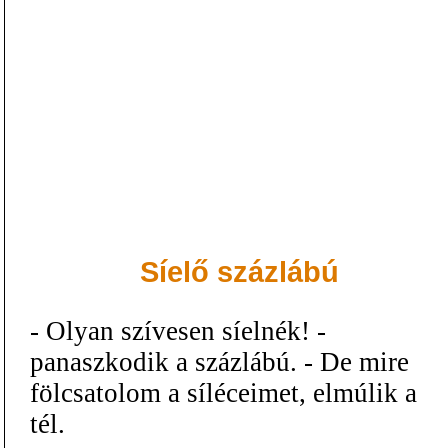
Síelő százlábú
- Olyan szívesen síelnék! -
panaszkodik a százlábú. - De mire
fölcsatolom a síléceimet, elmúlik a
tél.