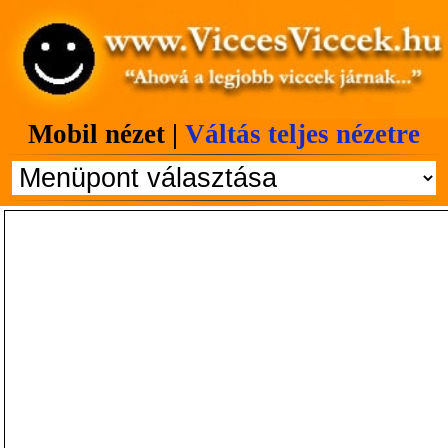
Mobil nézet |
Váltás teljes nézetre