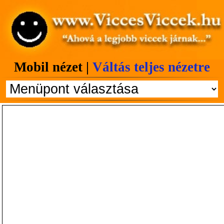
Mobil nézet |
Váltás teljes nézetre