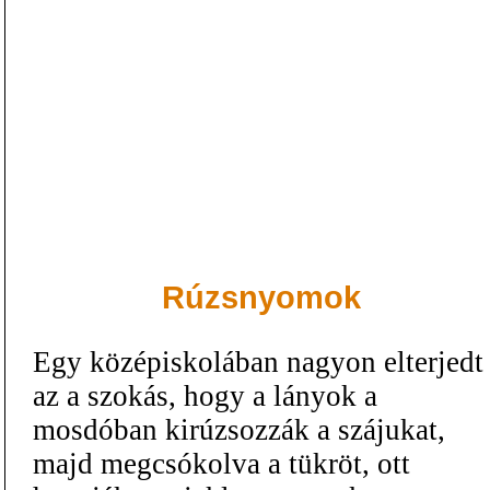
Rúzsnyomok
Egy középiskolában nagyon elterjedt
az a szokás, hogy a lányok a
mosdóban kirúzsozzák a szájukat,
majd megcsókolva a tükröt, ott