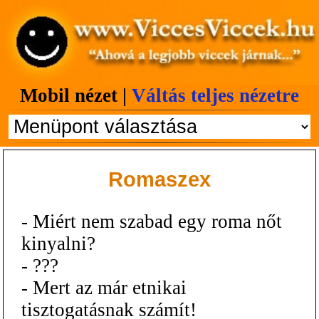
Mobil nézet |
Váltás teljes nézetre
Romaszex
- Miért nem szabad egy roma nőt
kinyalni?
- ???
- Mert az már etnikai
tisztogatásnak számít!