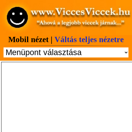
Mobil nézet |
Váltás teljes nézetre