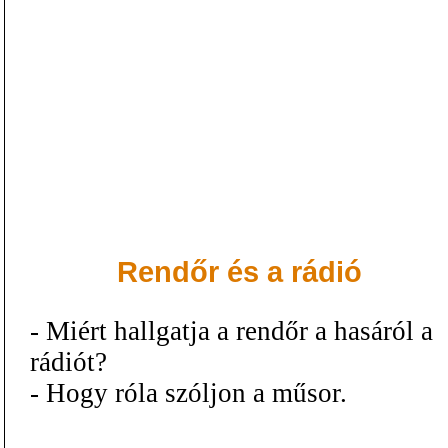
Rendőr és a rádió
- Miért hallgatja a rendőr a hasáról a
rádiót?
- Hogy róla szóljon a műsor.